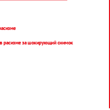
расизме
 в расизме за шокирующий снимок