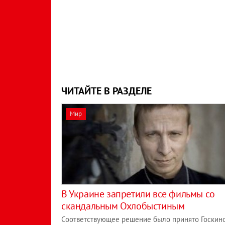
ЧИТАЙТЕ В РАЗДЕЛЕ
Мир
В Украине запретили все фильмы со
скандальным Охлобыстиным
Соответствующее решение было принято Госкин