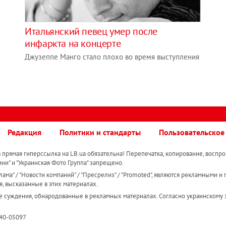
Итальянский певец умер после
инфаркта на концерте
Джузеппе Манго стало плохо во время выступления
Редакция
Политики и стандарты
Пользовательское
прямая гиперссылка на LB.ua обязательна! Перепечатка, копирование, воспро
ини" и "Украинская Фото Группа" запрещено.
ама" / "Новости компаний" / "Пресрелиз" / "Promoted", являются рекламными и 
я, высказанные в этих материалах.
е суждения, обнародованные в рекламных материалах. Согласно украинскому з
R40-05097