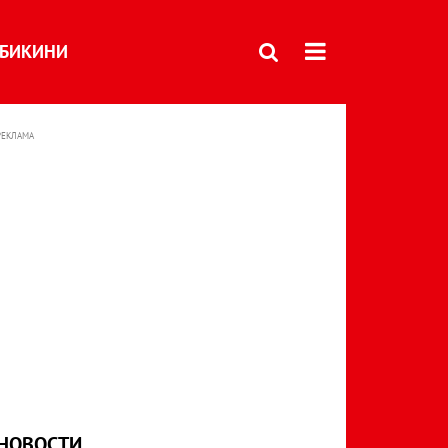
БИКИНИ
РЕКЛАМА
НОВОСТИ