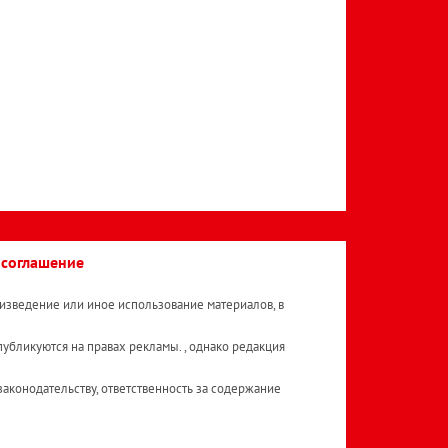
 соглашение
изведение или иное использование материалов, в
публикуются на правах рекламы. , однако редакция
аконодательству, ответственность за содержание