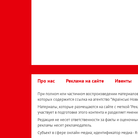
Про нас
Реклама на сайте
Ивенты
При полном или частичном воспроизведении материалов 
которых содержится ссылка на агентство "Українськi Нов
Материалы, которые размещаются на сайте с меткой "Рекл
участвует в подготовке этого контента и разделяет мнени
Редакция не несет ответственности за факты и оценочны
рекламы несет рекламодатель.
Субъект в сфере онлайн-медиа; идентификатор медиа - 