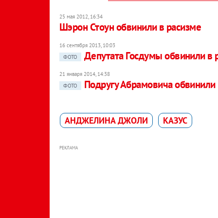
25 мая 2012, 16:34
Шэрон Стоун обвинили в расизме
16 сентября 2013, 10:03
Депутата Госдумы обвинили в 
ФОТО
21 января 2014, 14:38
Подругу Абрамовича обвинили
ФОТО
АНДЖЕЛИНА ДЖОЛИ
КАЗУС
РЕКЛАМА