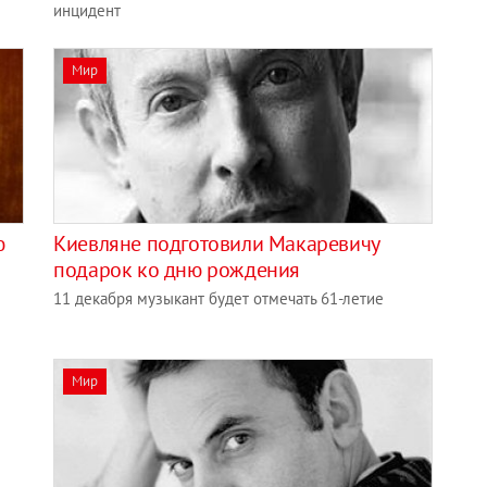
инцидент
Мир
ю
Киевляне подготовили Макаревичу
подарок ко дню рождения
11 декабря музыкант будет отмечать 61-летие
Мир