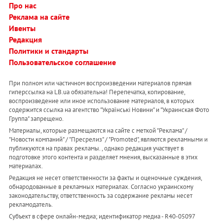
Про нас
Реклама на сайте
Ивенты
Редакция
Политики и стандарты
Пользовательское соглашение
При полном или частичном воспроизведении материалов прямая
гиперссылка на LB.ua обязательна! Перепечатка, копирование,
воспроизведение или иное использование материалов, в которых
содержится ссылка на агентство "Українськi Новини" и "Украинская Фото
Группа" запрещено.
Материалы, которые размещаются на сайте с меткой "Реклама" /
"Новости компаний" / "Пресрелиз" / "Promoted", являются рекламными и
публикуются на правах рекламы. , однако редакция участвует в
подготовке этого контента и разделяет мнения, высказанные в этих
материалах.
Редакция не несет ответственности за факты и оценочные суждения,
обнародованные в рекламных материалах. Согласно украинскому
законодательству, ответственность за содержание рекламы несет
рекламодатель.
Субъект в сфере онлайн-медиа; идентификатор медиа - R40-05097