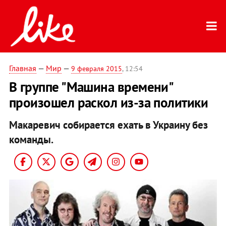
Главная
—
Мир
—
9 февраля 2015
, 12:54
В группе "Машина времени"
произошел раскол из-за политики
Макаревич собирается ехать в Украину без
команды.