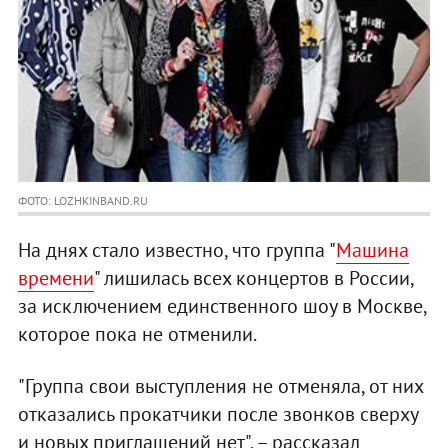
ФОТО: LOZHKINBAND.RU
На днях стало известно, что группа "
Машина
времени
" лишилась всех концертов в России,
за исключением единственного шоу в Москве,
которое пока не отменили.
"Группа свои выступления не отменяла, от них
отказались прокатчики после звонков сверху
и новых приглашений нет", – рассказал