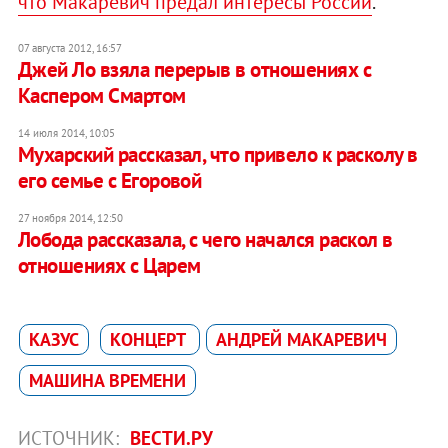
что Макаревич предал интересы России
.
07 августа 2012, 16:57
Джей Ло взяла перерыв в отношениях с
Каспером Смартом
14 июля 2014, 10:05
Мухарский рассказал, что привело к расколу в
его семье с Егоровой
27 ноября 2014, 12:50
Лобода рассказала, с чего начался раскол в
отношениях с Царем
КАЗУС
КОНЦЕРТ
АНДРЕЙ МАКАРЕВИЧ
МАШИНА ВРЕМЕНИ
ИСТОЧНИК:
ВЕСТИ.РУ