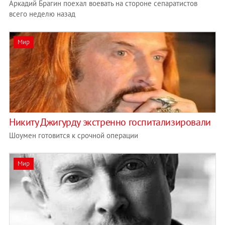
Аркадий Брагин поехал воевать на стороне сепаратистов
всего неделю назад
Мир
Никиту Джигурду экстренно госпитализировали
Шоумен готовится к срочной операции
Мир