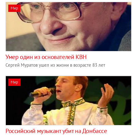
Мир
Умер один из основателей КВН
Сергей Муратов ушел из жизни в возрасте 83 лет
Мир
Российский музыкант убит на Донбассе