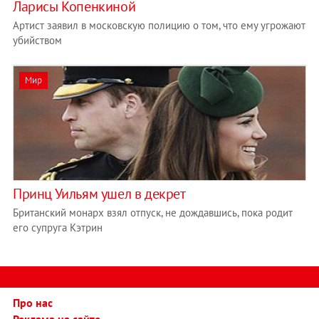
Ларисы Копенкиной
Артист заявил в московскую полицию о том, что ему угрожают
убийством
Мир
Принц Уильям ушел в декрет
Британский монарх взял отпуск, не дождавшись, пока родит
его супруга Кэтрин
Про нас