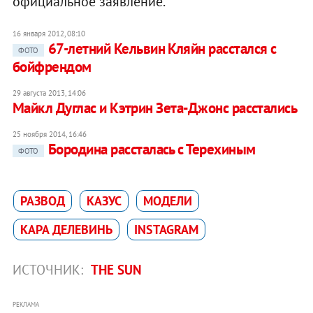
официальное заявление.
16 января 2012, 08:10
67-летний Кельвин Кляйн расстался с
ФОТО
бойфрендом
29 августа 2013, 14:06
Майкл Дуглас и Кэтрин Зета-Джонс расстались
25 ноября 2014, 16:46
Бородина рассталась с Терехиным
ФОТО
РАЗВОД
КАЗУС
МОДЕЛИ
КАРА ДЕЛЕВИНЬ
INSTAGRAM
ИСТОЧНИК:
THE SUN
РЕКЛАМА