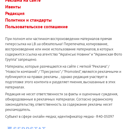
Реклама на сайте
Ивенты
Редакция
Политики и стандарты
Пользовательское соглашение
При полном или частичном воспроизведении материалов прямая
гиперссылка на LB.ua обязательна! Перепечатка, копирование,
воспроизведение или иное использование материалов, в которых
содержится ссылка на агентство "Українськi Новини" и "Украинская Фото
Группа" запрещено.
Материалы, которые размещаются на сайте с меткой "Реклама" /
"Новости компаний" / "Пресрелиз" / "Promoted", являются рекламными и
публикуются на правах рекламы. , однако редакция участвует в
подготовке этого контента и разделяет мнения, высказанные в этих
материалах.
Редакция не несет ответственности за факты и оценочные суждения,
обнародованные в рекламных материалах. Согласно украинскому
законодательству, ответственность за содержание рекламы несет
рекламодатель.
Субъект в сфере онлайн-медиа; идентификатор медиа - R40-05097