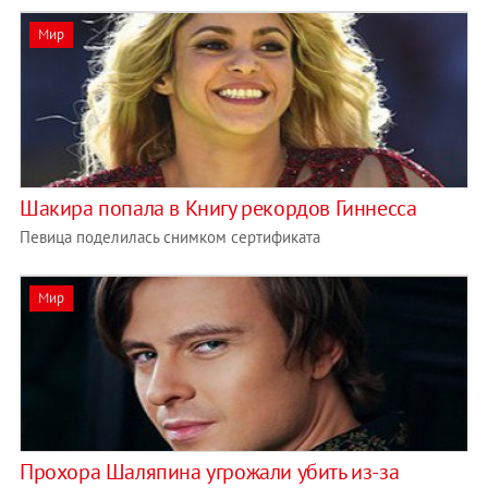
Мир
Шакира попала в Книгу рекордов Гиннесса
Певица поделилась снимком сертификата
Мир
Прохора Шаляпина угрожали убить из-за