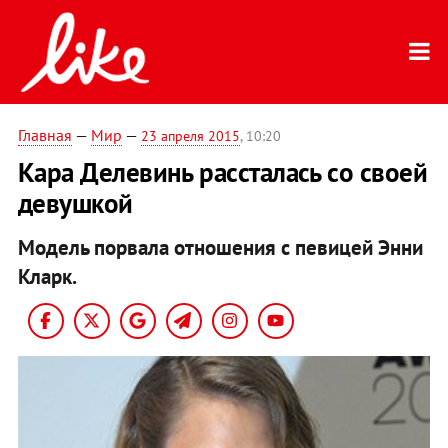
Главная
—
Мир
—
23 апреля 2015
, 10:20
Кара Делевинь рассталась со своей
девушкой
Модель порвала отношения с певицей Энни
Кларк.