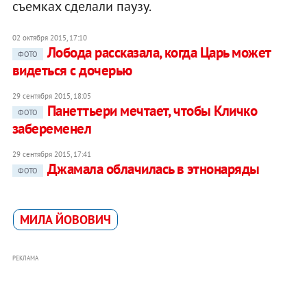
съемках сделали паузу.
02 октября 2015, 17:10
Лобода рассказала, когда Царь может
ФОТО
видеться с дочерью
29 сентября 2015, 18:05
Панеттьери мечтает, чтобы Кличко
ФОТО
забеременел
29 сентября 2015, 17:41
Джамала облачилась в этнонаряды
ФОТО
МИЛА ЙОВОВИЧ
РЕКЛАМА