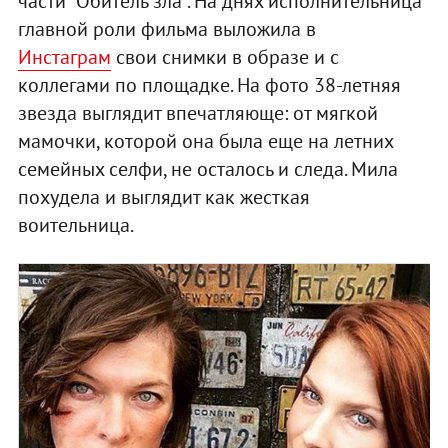
части "Обитель зла". На днях исполнительница
главной роли фильма выложила в
Инстаграм
свои снимки в образе и с
коллегами по площадке. На фото 38-летняя
звезда выглядит впечатляюще: от мягкой
мамочки, которой она была еще на летних
семейных селфи, не осталось и следа. Мила
похудела и выглядит как жесткая
воительница.