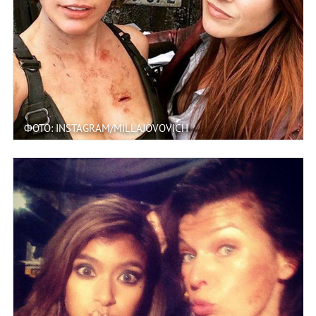
ФОТО: INSTAGRAM/MILLAJOVOVICH