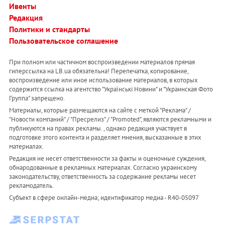
Ивенты
Редакция
Политики и стандарты
Пользовательское соглашение
При полном или частичном воспроизведении материалов прямая
гиперссылка на LB.ua обязательна! Перепечатка, копирование,
воспроизведение или иное использование материалов, в которых
содержится ссылка на агентство "Українськi Новини" и "Украинская Фото
Группа" запрещено.
Материалы, которые размещаются на сайте с меткой "Реклама" /
"Новости компаний" / "Пресрелиз" / "Promoted", являются рекламными и
публикуются на правах рекламы. , однако редакция участвует в
подготовке этого контента и разделяет мнения, высказанные в этих
материалах.
Редакция не несет ответственности за факты и оценочные суждения,
обнародованные в рекламных материалах. Согласно украинскому
законодательству, ответственность за содержание рекламы несет
рекламодатель.
Субъект в сфере онлайн-медиа; идентификатор медиа - R40-05097