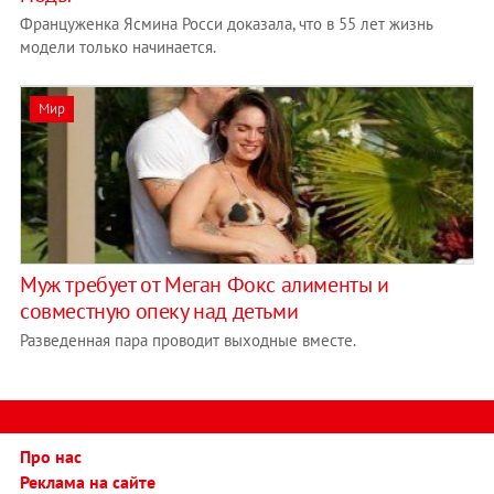
Француженка Ясмина Росси доказала, что в 55 лет жизнь
модели только начинается.
Мир
Муж требует от Меган Фокс алименты и
совместную опеку над детьми
Разведенная пара проводит выходные вместе.
Про нас
Реклама на сайте