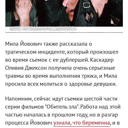
ФОТО: INSTAGRAM/MILLAJOVOVICH
Мила Йовович также рассказала о
трагическом инциденте, который произошел
во время съемок с ее дублершей. Каскадер
Оливия Джексон получила очень серьезные
травмы во время выполнения трюка, и Мила
просила всех молиться о здоровье девушки.
Напомним, сейчас идут съемки шестой части
серии фильмов "Обитель зла". Работа над этой
частью началась в прошлом году, но в разгар
процесса Йовович
узнала, что беременна
, и в