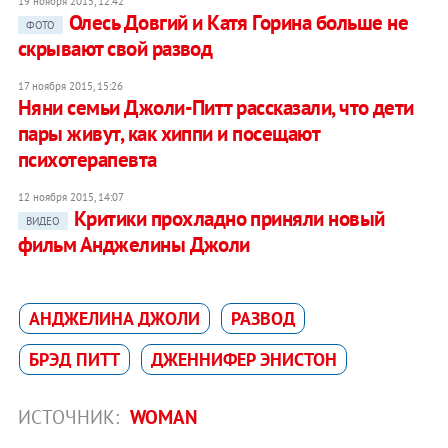
19 ноября 2015, 12:42
Олесь Довгий и Катя Горина больше не
ФОТО
скрывают свой развод
17 ноября 2015, 15:26
Няни семьи Джоли-Питт рассказали, что дети
пары живут, как хиппи и посещают
психотерапевта
12 ноября 2015, 14:07
Критики прохладно приняли новый
ВИДЕО
фильм Анджелины Джоли
АНДЖЕЛИНА ДЖОЛИ
РАЗВОД
БРЭД ПИТТ
ДЖЕННИФЕР ЭНИСТОН
ИСТОЧНИК:
WOMAN