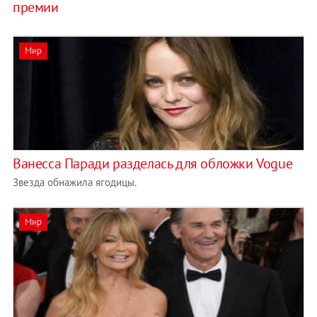
премии
Мир
Ванесса Паради разделась для обложки Vogue
Звезда обнажила ягодицы.
Мир