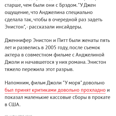
старше, чем были они с Брэдом. "У Джен
ощущение, что Анджелина специально
сделала так, чтобы в очередной раз задеть
Энистон", - рассказали инсайдеры.
Дженнифер Энистон и Питт были женаты пять
лет и развелись в 2005 году, после съемок
актера в совместном фильме с Анджелиной
Джоли и начавшегося у них романа. Энистон
тяжело пережила этот разрыв.
Напомним, фильм Джоли "У моря" довольно
был принят критиками довольно прохладно
и
показал маленькие кассовые сборы в прокате
в США.