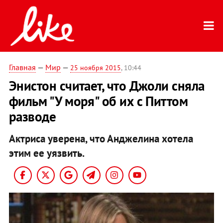
Главная
—
Мир
—
25 ноября 2015
, 10:44
Энистон считает, что Джоли сняла
фильм "У моря" об их с Питтом
разводе
Актриса уверена, что Анджелина хотела
этим ее уязвить.