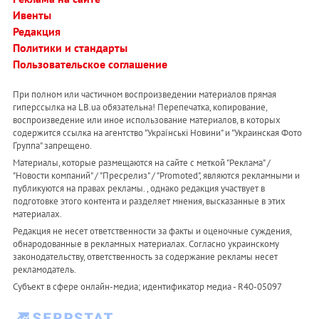
Ивенты
Редакция
Политики и стандарты
Пользовательское соглашение
При полном или частичном воспроизведении материалов прямая
гиперссылка на LB.ua обязательна! Перепечатка, копирование,
воспроизведение или иное использование материалов, в которых
содержится ссылка на агентство "Українськi Новини" и "Украинская Фото
Группа" запрещено.
Материалы, которые размещаются на сайте с меткой "Реклама" /
"Новости компаний" / "Пресрелиз" / "Promoted", являются рекламными и
публикуются на правах рекламы. , однако редакция участвует в
подготовке этого контента и разделяет мнения, высказанные в этих
материалах.
Редакция не несет ответственности за факты и оценочные суждения,
обнародованные в рекламных материалах. Согласно украинскому
законодательству, ответственность за содержание рекламы несет
рекламодатель.
Субъект в сфере онлайн-медиа; идентификатор медиа - R40-05097