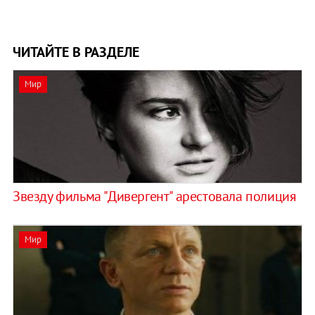
ЧИТАЙТЕ В РАЗДЕЛЕ
Мир
Звезду фильма "Дивергент" арестовала полиция
Мир