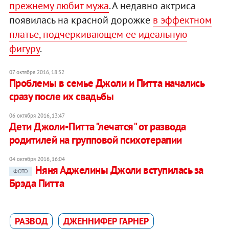
прежнему любит мужа
. А недавно актриса
появилась на красной дорожке
в эффектном
платье, подчеркивающем ее идеальную
фигуру
.
07 октября 2016, 18:52
Проблемы в семье Джоли и Питта начались
сразу после их свадьбы
06 октября 2016, 13:47
Дети Джоли-Питта "лечатся" от развода
родитилей на групповой психотерапии
04 октября 2016, 16:04
Няня Аджелины Джоли вступилась за
ФОТО
Брэда Питта
РАЗВОД
ДЖЕННИФЕР ГАРНЕР