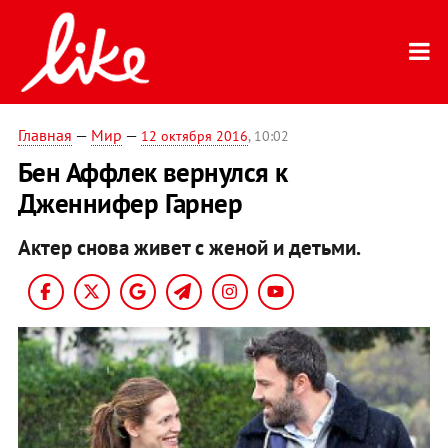
Главная
—
Мир
—
12 октября 2016
, 10:02
Бен Аффлек вернулся к
Дженнифер Гарнер
Актер снова живет с женой и детьми.