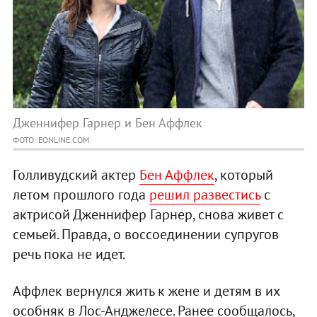
Дженнифер Гарнер и Бен Аффлек
ФОТО: EONLINE.COM
Голливудский актер
Бен Аффлек
, который
летом прошлого года
решил развестись
с
актрисой Дженнифер Гарнер, снова живет с
семьей. Правда, о воссоединении супругов
речь пока не идет.
Аффлек вернулся жить к жене и детям в их
особняк в Лос-Анджелесе. Ранее сообщалось,