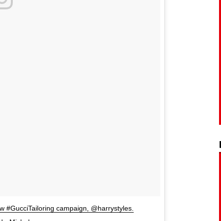
ew #GucciTailoring campaign, @harrystyles.