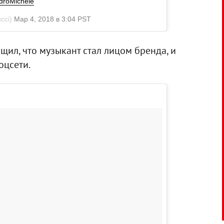
droMichele
cci)
Мар 4, 2018 в 3:04 PST
щил, что музыкант стал лицом бренда, и
оцсети.