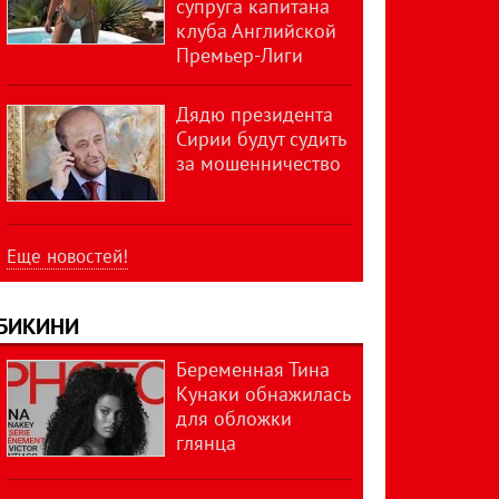
супруга капитана
клуба Английской
Премьер-Лиги
Дядю президента
Сирии будут судить
за мошенничество
Еще новостей!
БИКИНИ
Беременная Тина
Кунаки обнажилась
для обложки
глянца