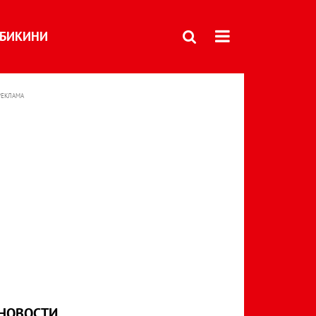
БИКИНИ
РЕКЛАМА
НОВОСТИ