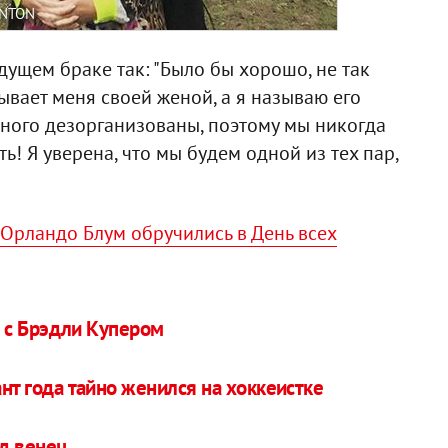
UNTON
дущем браке так: "Было бы хорошо, не так
зывает меня своей женой, а я называю его
ного дезорганизованы, поэтому мы никогда
! Я уверена, что мы будем одной из тех пар,
 Орландо Блум обручились в День всех
 с Брэдли Купером
 года тайно женился на хоккеистке
од венец