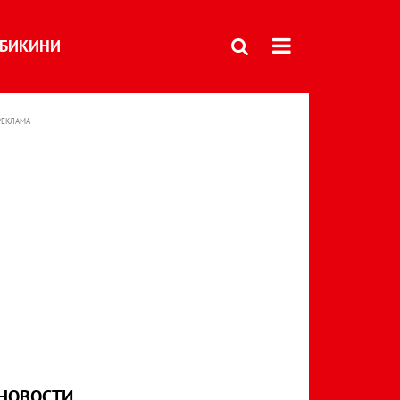
БИКИНИ
РЕКЛАМА
НОВОСТИ