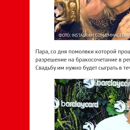
ФОТО: INSTAGRAM.COM/EMMALEEB
Пара, со дня помолвки которой прош
разрешение на бракосочетание в ре
Свадьбу им нужно будет сыграть в теч