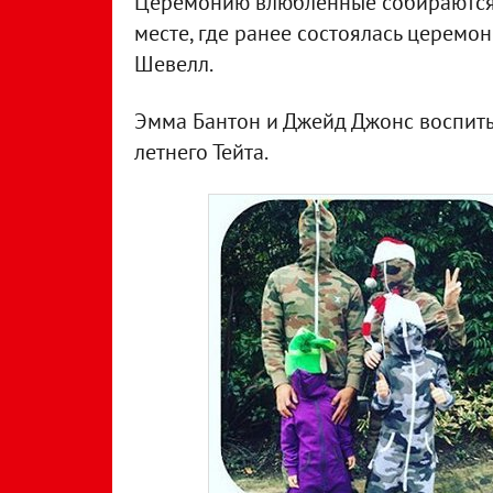
Церемонию влюбленные собираются п
месте, где ранее состоялась церемо
Шевелл.
Эмма Бантон и Джейд Джонс воспитыв
летнего Тейта.