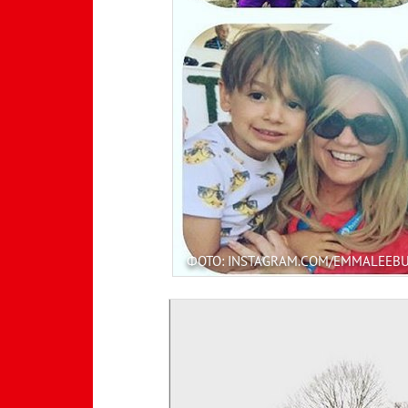
ФОТО: INSTAGRAM.COM/EMMALEEB