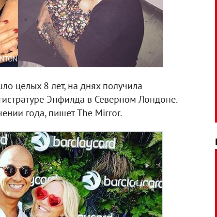
UNTON
ло целых 8 лет, на днях получила
гистратуре Энфилда в Северном Лондоне.
ении года, пишет The Mirror.