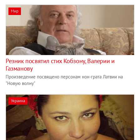
Мир
Резник посвятил стих Кобзону, Валерии и
Газманову
Произведение посвящено персонам нон-грата Латвии на
"Новую волну"
Украина