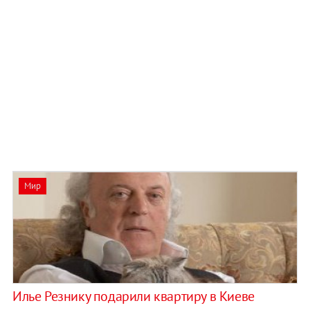
Мир
Илье Резнику подарили квартиру в Киеве