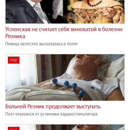
Успенская не считает себя виноватой в болезни
Резника
Певица нелестно высказалась о поэте
Мир
Больной Резник продолжает выступать
Поэт отказался от установки кардиостимулятора