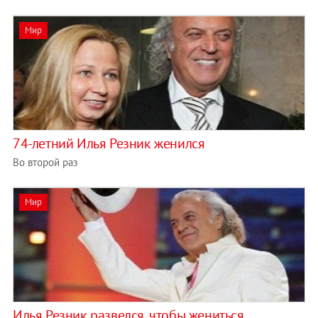
Мир
74-летний Илья Резник женился
Во второй раз
Мир
Илья Резник развелся, чтобы жениться