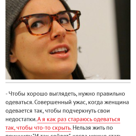
- Чтобы хорошо выглядеть, нужно правильно
одеваться. Совершенный ужас, когда женщина
одевается так, чтобы подчеркнуть свои
недостатки.
А я как раз стараюсь одеваться
так, чтобы что-то скрыть.
Нельзя жить по