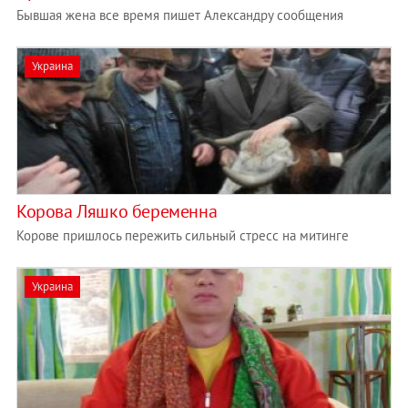
Бывшая жена все время пишет Александру сообщения
Украина
Корова Ляшко беременна
Корове пришлось пережить сильный стресс на митинге
Украина