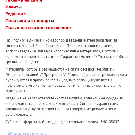
Ивенты
Редакция
Политики и стандарты
Пользовательское соглашение
При полном или частичном воспроизведении материалов прямая
гиперссылка на LB.ua обязательна! Перепечатка, копирование,
воспроизведение или иное использование материалов, в которых
содержится ссылка на агентство "Українськi Новини" и "Украинская Фото
Группа" запрещено.
Материалы, которые размещаются на сайте с меткой "Реклама" /
"Новости компаний" / "Пресрелиз" / "Promoted", являются рекламными и
публикуются на правах рекламы. , однако редакция участвует в
подготовке этого контента и разделяет мнения, высказанные в этих
материалах.
Редакция не несет ответственности за факты и оценочные суждения,
обнародованные в рекламных материалах. Согласно украинскому
законодательству, ответственность за содержание рекламы несет
рекламодатель.
Субъект в сфере онлайн-медиа; идентификатор медиа - R40-05097