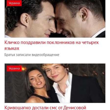
Украина
Кличко поздравили поклонников на четырех
языках
Братья записали видеообращение
Украина
Кривошапко достали смс от Денисовой