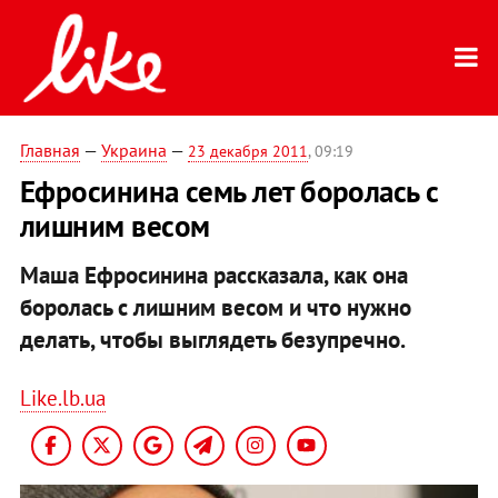
Главная
—
Украина
—
23 декабря 2011
, 09:19
Ефросинина семь лет боролась с
лишним весом
Маша Ефросинина рассказала, как она
боролась с лишним весом и что нужно
делать, чтобы выглядеть безупречно.
Like.lb.ua