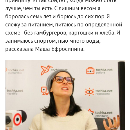
принципу "И так сойдет", когда можно стать
лучше, чем ты есть. С лишним весом я
боролась семь лет и борюсь до сих пор. Я
слежу за питанием, питаюсь по определенной
схеме - без гамбургеров, картошки и хлеба. И
занимаюсь спортом, пью много воды, -
рассказала Маша Ефросинина.