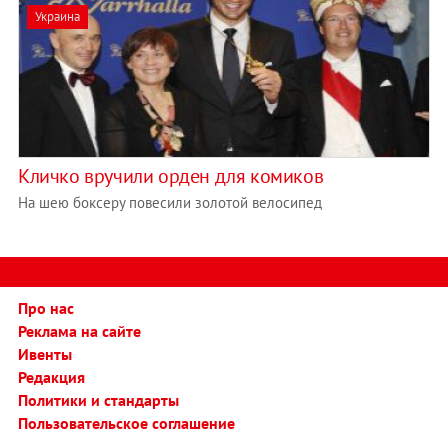
Украина
Кличко вручили орден для комиков
На шею боксеру повесили золотой велосипед
Про нас
Реклама на сайте
Ивенты
Редакция
Политики и стандарты
Пользовательское соглашение