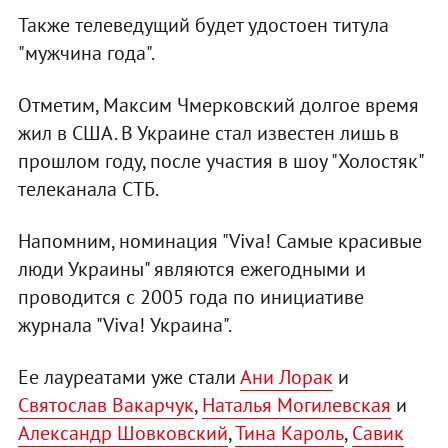
Также телеведущий будет удостоен титула
"мужчина года".
Отметим, Максим Чмерковский долгое время
жил в США. В Украине стал известен лишь в
прошлом году, после участия в шоу "Холостяк"
телеканала СТБ.
Напомним, номинация "Viva! Самые красивые
люди Украины" являются ежегодными и
проводится с 2005 года по инициативе
журнала "Viva! Украина".
Ее лауреатами уже стали
Ани Лорак
и
Святослав Вакарчук
,
Наталья Могилевская
и
Александр Шовковский
,
Тина Кароль
,
Савик