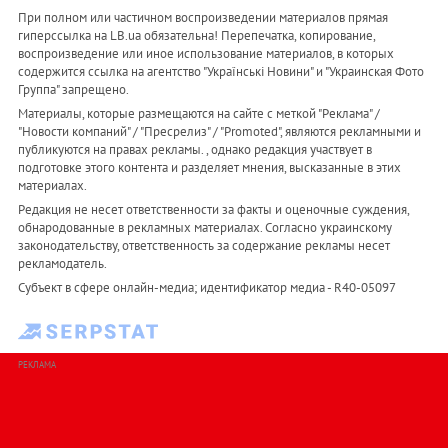
При полном или частичном воспроизведении материалов прямая
гиперссылка на LB.ua обязательна! Перепечатка, копирование,
воспроизведение или иное использование материалов, в которых
содержится ссылка на агентство "Українськi Новини" и "Украинская Фото
Группа" запрещено.
Материалы, которые размещаются на сайте с меткой "Реклама" /
"Новости компаний" / "Пресрелиз" / "Promoted", являются рекламными и
публикуются на правах рекламы. , однако редакция участвует в
подготовке этого контента и разделяет мнения, высказанные в этих
материалах.
Редакция не несет ответственности за факты и оценочные суждения,
обнародованные в рекламных материалах. Согласно украинскому
законодательству, ответственность за содержание рекламы несет
рекламодатель.
Субъект в сфере онлайн-медиа; идентификатор медиа - R40-05097
РЕКЛАМА