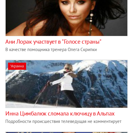
Ани Лорак участвует в "Голосе страны"
В качестве помощника тренера Олега Скрипки
Украина
Инна Цимбалюк сломала ключицу в Альпах
Подробности происшествия телеведущая не комментирует