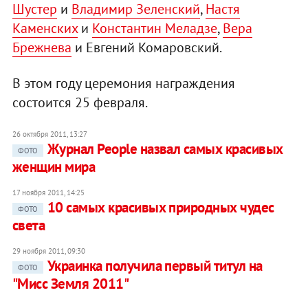
Шустер
и
Владимир Зеленский
,
Настя
Каменских
и
Константин Меладзе
,
Вера
Брежнева
и Евгений Комаровский.
В этом году церемония награждения
состоится 25 февраля.
26 октября 2011, 13:27
Журнал People назвал самых красивых
ФОТО
женщин мира
17 ноября 2011, 14:25
10 самых красивых природных чудес
ФОТО
света
29 ноября 2011, 09:30
Украинка получила первый титул на
ФОТО
"Мисс Земля 2011"