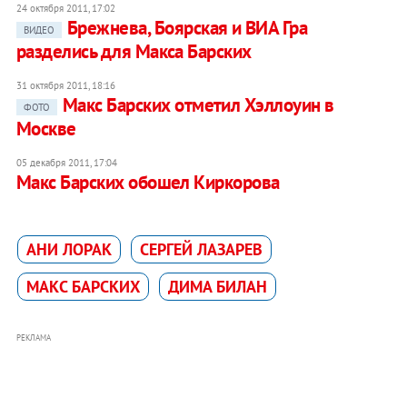
24 октября 2011, 17:02
Брежнева, Боярская и ВИА Гра
ВИДЕО
разделись для Макса Барских
31 октября 2011, 18:16
Макс Барских отметил Хэллоуин в
ФОТО
Москве
05 декабря 2011, 17:04
Макс Барских обошел Киркорова
АНИ ЛОРАК
СЕРГЕЙ ЛАЗАРЕВ
МАКС БАРСКИХ
ДИМА БИЛАН
РЕКЛАМА