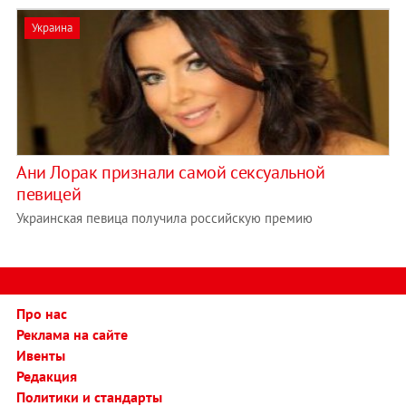
Украина
Ани Лорак признали самой сексуальной
певицей
Украинская певица получила российскую премию
Про нас
Реклама на сайте
Ивенты
Редакция
Политики и стандарты