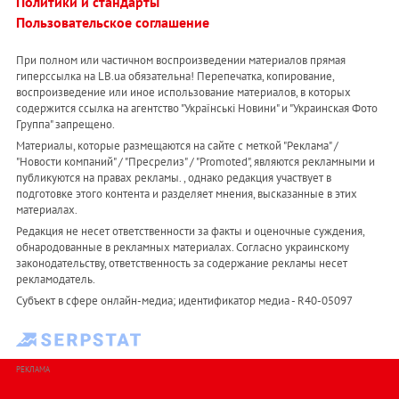
Политики и стандарты
Пользовательское соглашение
При полном или частичном воспроизведении материалов прямая
гиперссылка на LB.ua обязательна! Перепечатка, копирование,
воспроизведение или иное использование материалов, в которых
содержится ссылка на агентство "Українськi Новини" и "Украинская Фото
Группа" запрещено.
Материалы, которые размещаются на сайте с меткой "Реклама" /
"Новости компаний" / "Пресрелиз" / "Promoted", являются рекламными и
публикуются на правах рекламы. , однако редакция участвует в
подготовке этого контента и разделяет мнения, высказанные в этих
материалах.
Редакция не несет ответственности за факты и оценочные суждения,
обнародованные в рекламных материалах. Согласно украинскому
законодательству, ответственность за содержание рекламы несет
рекламодатель.
Субъект в сфере онлайн-медиа; идентификатор медиа - R40-05097
РЕКЛАМА