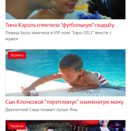
Тина Кароль отметила "футбольную" свадьбу
Певица была замечена в VIP-зоне "Евро-2012" вместе с
мужем
Украина
Сын Клочковой "переплюнул" знаменитую маму
Двухлетний Саша плавает лучше Яны
Украина