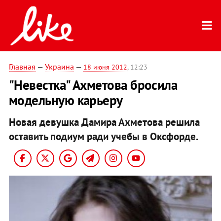
Главная
—
Украина
—
18 июня 2012
, 12:23
"Невестка" Ахметова бросила
модельную карьеру
Новая девушка Дамира Ахметова решила
оставить подиум ради учебы в Оксфорде.