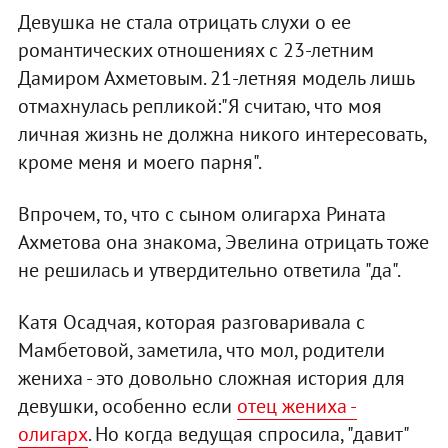
Девушка не стала отрицать слухи о ее
романтических отношениях с 23-летним
Дамиром Ахметовым. 21-летняя модель лишь
отмахнулась репликой:"Я считаю, что моя
личная жизнь не должна никого интересовать,
кроме меня и моего парня".
Впрочем, то, что с сыном олигарха Рината
Ахметова она знакома, Эвелина отрицать тоже
не решилась и утвердительно ответила "да".
Катя Осадчая, которая разговаривала с
Мамбетовой, заметила, что мол, родители
жениха - это довольно сложная история для
девушки, особенно если
отец жениха -
олигарх
. Но когда ведущая спросила, "давит"