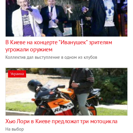
В Киеве на концерте "Иванушек" зрителям
угрожали оружием
Коллектив дал выступление в одном из клубов
Украина
Хью Лори в Киеве предложат три мотоцикла
На выбор