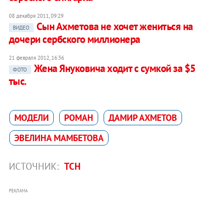
08 декабря 2011, 09:29
Сын Ахметова не хочет жениться на
ВИДЕО
дочери сербского миллионера
21 февраля 2012, 16:36
Жена Януковича ходит с сумкой за $5
ФОТО
тыс.
МОДЕЛИ
РОМАН
ДАМИР АХМЕТОВ
ЭВЕЛИНА МАМБЕТОВА
ИСТОЧНИК:
ТСН
РЕКЛАМА