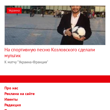
Украина
На спортивную песню Козловского сделали
мультик
К матчу "Украина-Франция"
Про нас
Реклама на сайте
Ивенты
Редакция