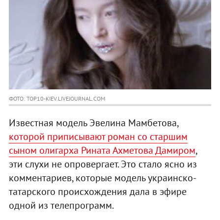
ФОТО: TOP10-KIEV.LIVEJOURNAL.COM
Известная модель Эвелина Мамбетова,
которой приписывают роман со старшим
сыном олигарха Рината Ахметова Дамиром
,
эти слухи не опровергает. Это стало ясно из
комментариев, которые модель украинско-
татарского происхождения дала в эфире
одной из телепрограмм.