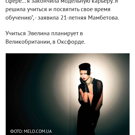
сфере... я закончила модельную карьеру. Я
решила учиться и посвятить свое время
обучению", - заявила 21-летняя Мамбетова.
Учиться Эвелина планирует в
Великобритании, в Оксфорде.
ФОТО: MELO.COM.UA