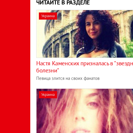
ЧИТАЙТЕ В РАЗДЕЛЕ
Украина
Настя Каменских призналась в "звезд
болезни"
Певица злится на своих фанатов
Украина