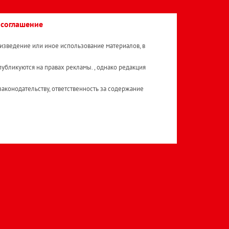
 соглашение
изведение или иное использование материалов, в
публикуются на правах рекламы. , однако редакция
аконодательству, ответственность за содержание