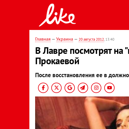
Главная
—
Украина
—
20 августа 2012
, 13:40
В Лавре посмотрят на 
Прокаевой
После восстановления ее в должно