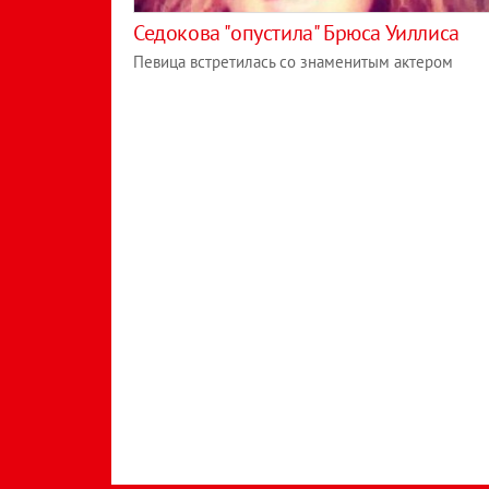
Седокова "опустила" Брюса Уиллиса
Певица встретилась со знаменитым актером