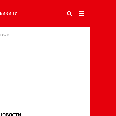
БИКИНИ
РЕКЛАМА
НОВОСТИ