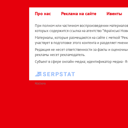
Про нас
Реклама на сайте
Ивенты
При полном или частичном воспроизведении материалов 
которых содержится ссылка на агентство "Українськi Нов
Материалы, которые размещаются на сайте с меткой "Рекл
участвует в подготовке этого контента и разделяет мнени
Редакция не несет ответственности за факты и оценочны
рекламы несет рекламодатель.
Субъект в сфере онлайн-медиа; идентификатор медиа - 
РЕКЛАМА