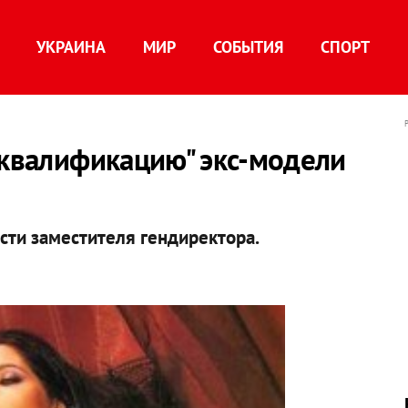
УКРАИНА
МИР
СОБЫТИЯ
СПОРТ
"квалификацию" экс-модели
сти заместителя гендиректора.