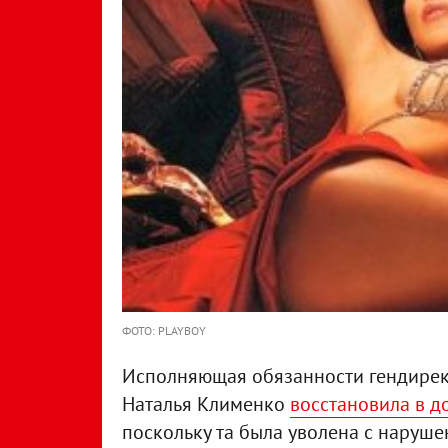
ФОТО: PLAYBOY
Исполняющая обязанности гендирек
Наталья Клименко
восстановила в д
поскольку та была уволена с наруш