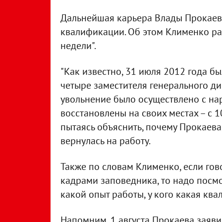
Дальнейшая карьера Влады Прокаево
квалификации. Об этом Клименко ра
недели".
"Как известно, 31 июля 2012 года 
четыре заместителя генерального ди
увольнение было осуществлено с на
восстановлены на своих местах – с 10
пытаясь объяснить, почему Прокаева,
вернулась на работу.
Также по словам Клименко, если гов
кадрами заповедника, то надо посмотр
какой опыт работы, у кого какая ква
Напомним, 1 августа Прокаева заяви