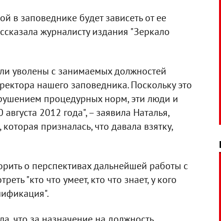
й в заповеднике будет зависеть от ее
ссказала журналисту издания "Зеркало
были уволены с занимаемых должностей
ректора нашего заповедника. Поскольку это
рушением процедурных норм, эти люди и
 августа 2012 года", – заявила Наталья,
 которая призналась, что давала взятку,
орить о перспективах дальнейшей работы с
еть "кто что умеет, кто что знает, у кого
лификация".
ла, что за назначение на должность