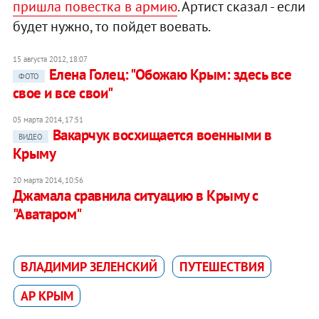
пришла повестка в армию
. Артист сказал - если
будет нужно, то пойдет воевать.
15 августа 2012, 18:07
Елена Голец: "Обожаю Крым: здесь все
ФОТО
свое и все свои"
05 марта 2014, 17:51
Вакарчук восхищается военными в
ВИДЕО
Крыму
20 марта 2014, 10:56
Джамала сравнила ситуацию в Крыму с
"Аватаром"
ВЛАДИМИР ЗЕЛЕНСКИЙ
ПУТЕШЕСТВИЯ
АР КРЫМ