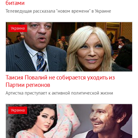
битами
Телеведущая рассказала "новом времени" в Украине
Украина
Таисия Повалий не собирается уходить из
Партии регионов
Артистка приступает к активной политической жизни
Украина