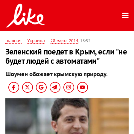
Главная
—
Украина
—
28 марта 2014
, 18:52
Зеленский поедет в Крым, если "не
будет людей с автоматами"
Шоумен обожает крымскую природу.