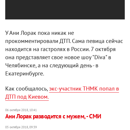
У Ани Лорак пока никак не
прокомментировали ДТП. Сама певица сейчас
находится на гастролях в России. 7 октября
она представляет свое новое шоу "Diva" в
Челябинске, а на следующий день - в
Екатеринбурге.
Как сообщалось,
экс-участник ТНМК попал в
ДТП под Киевом.
06 октября 2018, 10:41
Ани Лорак разводится с мужем, - СМИ
05 октября 2018, 09:39