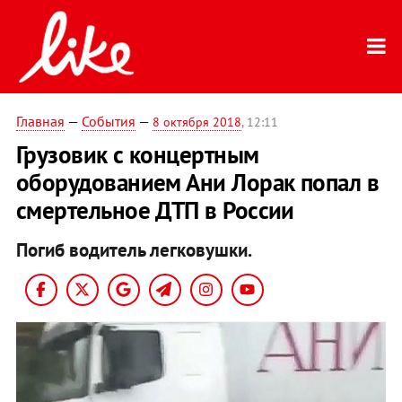
Главная
—
События
—
8 октября 2018
, 12:11
Грузовик с концертным
оборудованием Ани Лорак попал в
смертельное ДТП в России
Погиб водитель легковушки.