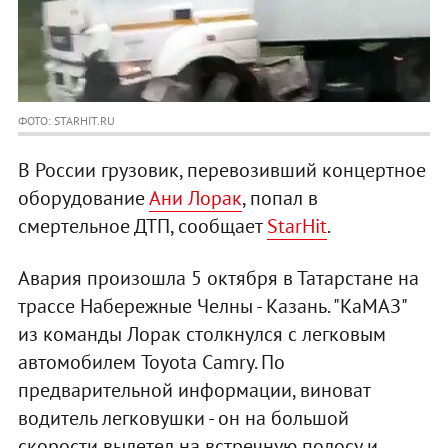
ФОТО: STARHIT.RU
В России грузовик, перевозивший концертное
оборудование
Ани Лорак
, попал в
смертельное ДТП, сообщает
StarHit
.
Авария произошла 5 октября в Татарстане на
трассе Набережные Челны - Казань. "КаМАЗ"
из команды Лорак столкнулся с легковым
автомобилем Toyota Camry. По
предварительной информации, виноват
водитель легковушки - он на большой
скорости вылетел на встречную полосу и