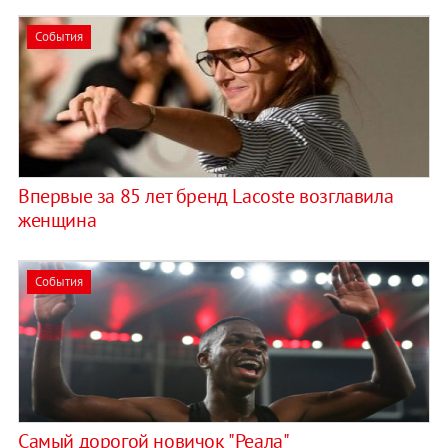
События
Впервые за 85 лет бренд Lacoste возглавила
женщина
События
Самый дорогой новичок "Реала"