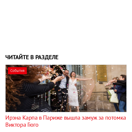
ЧИТАЙТЕ В РАЗДЕЛЕ
События
Ирэна Карпа в Париже вышла замуж за потомка
Виктора Гюго