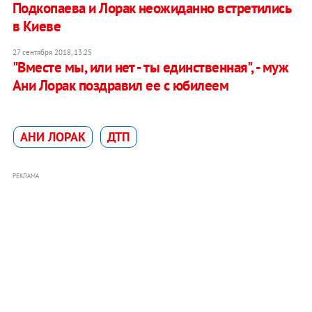
Подкопаева и Лорак неожиданно встретились
в Киеве
27 сентября 2018, 13:25
"Вместе мы, или нет - ты единственная", - муж
Ани Лорак поздравил ее с юбилеем
АНИ ЛОРАК
ДТП
РЕКЛАМА