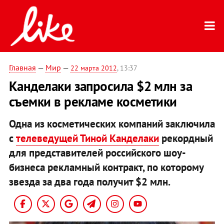
Главная
—
Мир
—
22 марта 2012
, 13:37
Канделаки запросила $2 млн за
съемки в рекламе косметики
Одна из косметических компаний заключила
с
телеведущей Тиной Канделаки
рекордный
для представителей российского шоу-
бизнеса рекламный контракт, по которому
звезда за два года получит $2 млн.