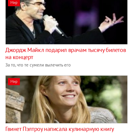
Мир
Джордж Майкл подарил врачам тысячу билетов
на концерт
За то, что те сумели вылечить его
Мир
Гвинет Пэлтроу написала кулинарную книгу