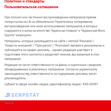
Политики и стандарты
Пользовательское соглашение
При полном или частичном воспроизведении материалов прямая
гиперссылка на LB.ua обязательна! Перепечатка, копирование,
воспроизведение или иное использование материалов, в которых
содержится ссылка на агентство "Українськi Новини" и "Украинская Фото
Группа" запрещено.
Материалы, которые размещаются на сайте с меткой "Реклама" /
"Новости компаний" / "Пресрелиз" / "Promoted", являются рекламными и
публикуются на правах рекламы. , однако редакция участвует в
подготовке этого контента и разделяет мнения, высказанные в этих
материалах.
Редакция не несет ответственности за факты и оценочные суждения,
обнародованные в рекламных материалах. Согласно украинскому
законодательству, ответственность за содержание рекламы несет
рекламодатель.
Субъект в сфере онлайн-медиа; идентификатор медиа - R40-05097
РЕКЛАМА