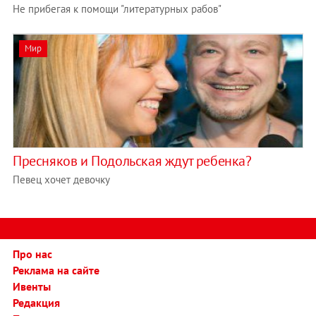
Не прибегая к помощи "литературных рабов"
Мир
Пресняков и Подольская ждут ребенка?
Певец хочет девочку
Про нас
Реклама на сайте
Ивенты
Редакция