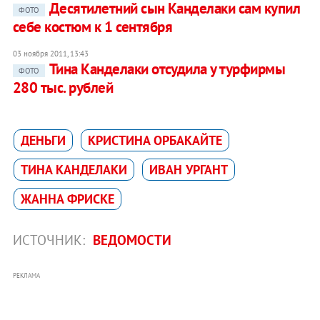
Десятилетний cын Канделаки сам купил
ФОТО
себе костюм к 1 сентября
03 ноября 2011, 13:43
Тина Канделаки отсудила у турфирмы
ФОТО
280 тыс. рублей
ДЕНЬГИ
КРИСТИНА ОРБАКАЙТЕ
ТИНА КАНДЕЛАКИ
ИВАН УРГАНТ
ЖАННА ФРИСКЕ
ИСТОЧНИК:
ВЕДОМОСТИ
РЕКЛАМА