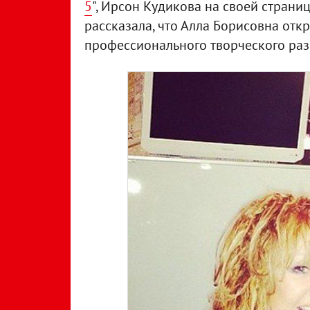
5
", Ирсон Кудикова на своей страни
рассказала, что Алла Борисовна отк
профессионального творческого разв