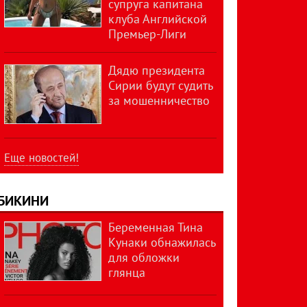
супруга капитана
клуба Английской
Премьер-Лиги
Дядю президента
Сирии будут судить
за мошенничество
Еще новостей!
БИКИНИ
Беременная Тина
Кунаки обнажилась
для обложки
глянца