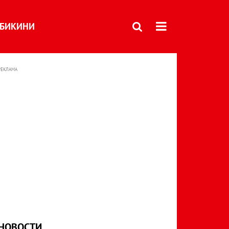
БИКИНИ
РЕКЛАМА
НОВОСТИ