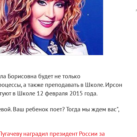
OVA
лла Борисовна будет не только
оцессы, а также преподавать в Школе. Ирсон
ртуют в Школе 12 февраля 2015 года.
вой. Ваш ребенок поет? Тогда мы ждем вас",
Пугачеву наградил президент России за