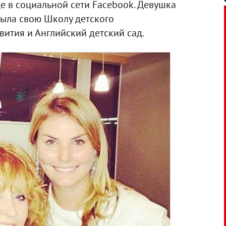
це в социальной сети Facebook. Девушка
рыла свою Школу детского
ития и Английский детский сад.