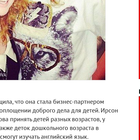
OVA
ила, что она стала бизнес-партнером
воплощении доброго дела для детей. Ирсон
ва принять детей разных возрастов, у
также деток дошкольного возраста в
смогут изучать английский язык.