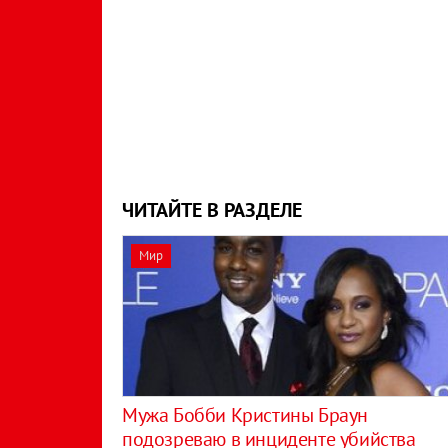
ЧИТАЙТЕ В РАЗДЕЛЕ
Мир
Мужа Бобби Кристины Браун
подозреваю в инциденте убийства