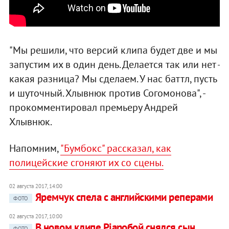
"Мы решили, что версий клипа будет две и мы
запустим их в один день. Делается так или нет -
какая разница? Мы сделаем. У нас баттл, пусть
и шуточный. Хлывнюк против Согомонова", -
прокомментировал премьеру Андрей
Хлывнюк.
Напомним,
"Бумбокс" рассказал, как
полицейские сгоняют их со сцены.
02 августа 2017, 14:00
Яремчук спела с английскими реперами
ФОТО
02 августа 2017, 10:00
В новом клипе Pianoбой снялся сын
ФОТО