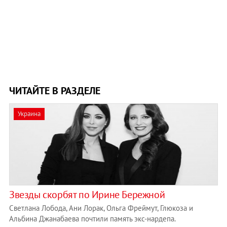
ЧИТАЙТЕ В РАЗДЕЛЕ
Украина
Звезды скорбят по Ирине Бережной
Светлана Лобода, Ани Лорак, Ольга Фреймут, Глюкоза и
Альбина Джанабаева почтили память экс-нардепа.