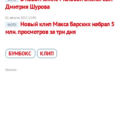
Дмитрия Шурова
01 августа 2017, 12:00
Новый клип Макса Барских набрал 5
ФОТО
млн. просмотров за три дня
БУМБОКС
КЛИП
РЕКЛАМА