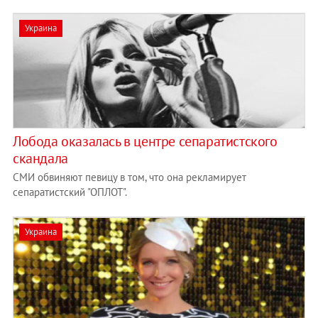
Украина
Лобода оказалась в центре сепаратистского
скандала
СМИ обвиняют певицу в том, что она рекламирует
сепаратистский "ОПЛОТ".
Украина