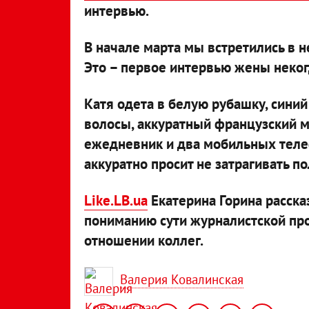
интервью.
В начале марта мы встретились в 
Это – первое интервью жены неког
Катя одета в белую рубашку, сини
волосы, аккуратный французский м
ежедневник и два мобильных телеф
аккуратно просит не затрагивать пол
Like.LB.ua
Екатерина Горина расска
пониманию сути журналистской пр
отношении коллег.
Валерия Ковалинская