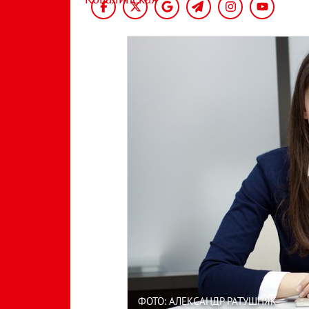
ФОТО: АЛЕКСАНДР РАТУШНЯК