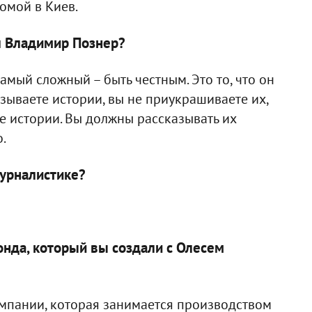
омой в Киев.
л Владимир Познер?
амый сложный – быть честным. Это то, что он
зываете истории, вы не приукрашиваете их,
те истории. Вы должны рассказывать их
.
журналистике?
нда, который вы создали с Олесем
омпании, которая занимается производством