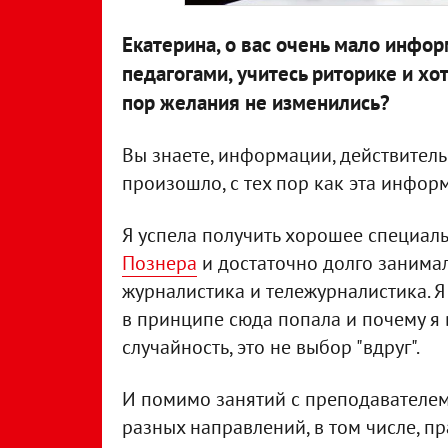
Екатерина, о вас очень мало инфор
педагогами, учитесь риторике и хо
пор желания не изменились?
Вы знаете, информации, действительн
произошло, с тех пор как эта инфор
Я успела получить хорошее специал
Познера
и достаточно долго занима
журналистика и тележурналистика. Я 
в принципе сюда попала и почему я 
случайность, это не выбор "вдруг".
И помимо занятий с преподавателем
разных направлений, в том числе, пр