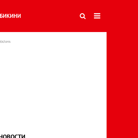
БИКИНИ
РЕКЛАМА
НОВОСТИ