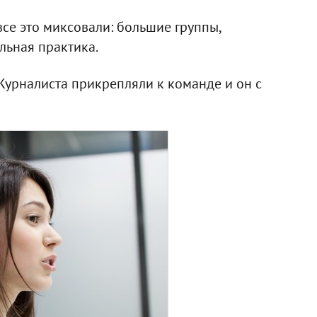
се это миксовали: большие группы,
льная практика.
Журналиста прикрепляли к команде и он с