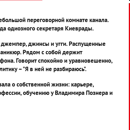
небольшой переговорной комнате канала.
да одиозного секретаря Киеврады.
й джемпер, джинсы и угги. Распущенные
аникюр. Рядом с собой держит
она. Говорит спокойно и уравновешенно,
итику – "Я в ней не разбираюсь".
зала о собственной жизни: карьере,
офессии, обучению у Владимира Познера и