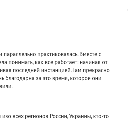
и параллельно практиковалась. Вместе с
ла понимать, как все работает: начиная от
чивая последней инстанцией. Там прекрасно
нь благодарна за это время, которое они
вили.
изо всех регионов России, Украины, кто-то