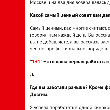
Москве и на два дня возвращалась д
Какой самый ценный совет вам да
Самый ценный, как многие считают, с
говорил нам каждый день. Вы расска
вы не добавляете, а вы рассказывае
честно, профессионально, порядочно
"
1+1
" – это ваша первая работа в 
Да.
Где вы работали раньше? Кроме фо
Довгим.
Я успела поработать в одной кинок