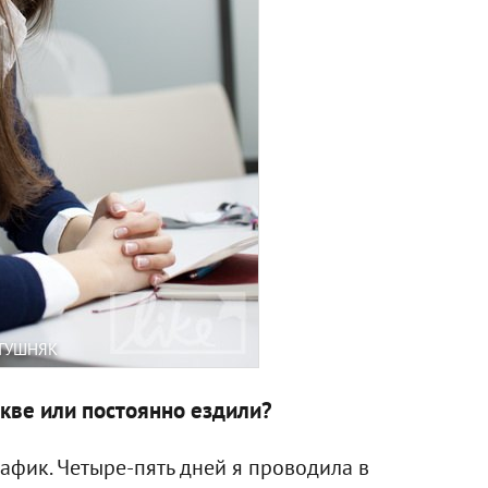
АТУШНЯК
кве или постоянно ездили?
рафик. Четыре-пять дней я проводила в