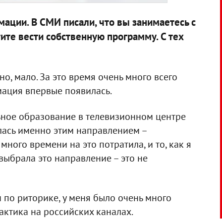
мации. В СМИ писали, что вы занимаетесь с
тите вести собственную программу. С тех
о, мало. За это время очень много всего
мация впервые появилась.
ьное образование в телевизионном центре
лась именно этим направлением –
много времени на это потратила, и то, как я
выбрала это направление – это не
 по риторике, у меня было очень много
актика на российских каналах.