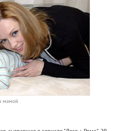
ла мамой