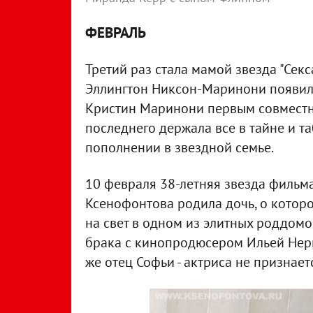
ФЕВРАЛЬ
Третий раз стала мамой звезда "Сек
Эллингтон Никсон-Маринони появился
Кристин Маринони первым совместны
последнего держала все в тайне и 
пополнении в звездной семье.
10 февраля 38-летняя звезда фильма
Ксенофонтова родила дочь, о которо
на свет в одном из элитных роддомо
брака с кинопродюсером Ильей Нери
же отец Софьи - актриса не признает