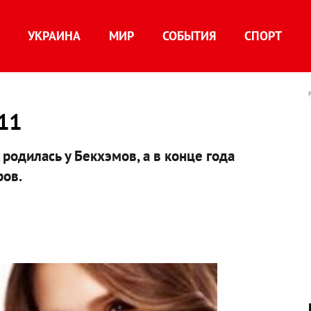
УКРАИНА
МИР
СОБЫТИЯ
СПОРТ
11
родилась у Бекхэмов, а в конце года
ров.