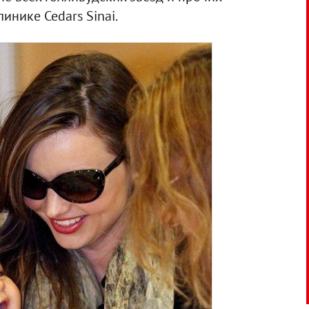
инике Cedars Sinai.