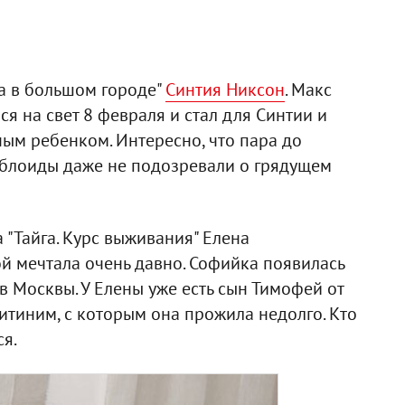
са в большом городе"
Синтия Никсон
. Макс
 на свет 8 февраля и стал для Синтии и
м ребенком. Интересно, что пара до
таблоиды даже не подозревали о грядущем
 "Тайга. Курс выживания" Елена
й мечтала очень давно. Софийка появилась
в Москвы. У Елены уже есть сын Тимофей от
тиним, с которым она прожила недолго. Кто
ся.