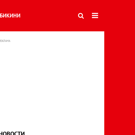
БИКИНИ
РЕКЛАМА
НОВОСТИ