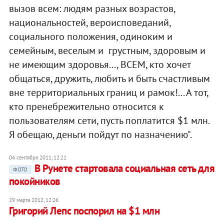
вызов всем: людям разных возрастов,
национальностей, вероисповеданий,
социального положения, одиноким и
семейным, веселым и грустным, здоровым и
не имеющим здоровья..., ВСЕМ, кто хочет
общаться, дружить, любить и быть счастливым
вне территориальных границ и рамок!... А тот,
кто пренебрежительно относится к
пользователям сети, пусть поплатится $1 млн.
Я обещаю, деньги пойдут по назначению".
04 сентября 2011, 12:21
В Рунете стартовала социальная сеть для
ФОТО
покойников
29 марта 2012, 12:26
Григорий Лепс поспорил на $1 млн