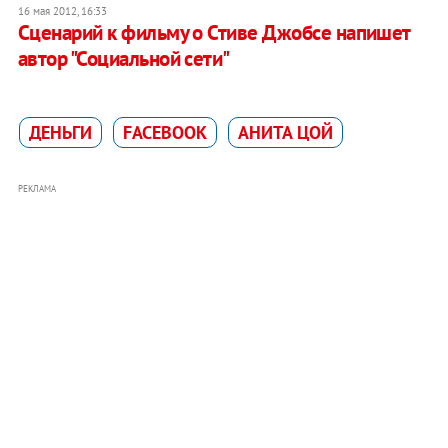
16 мая 2012, 16:33
Сценарий к фильму о Стиве Джобсе напишет
автор "Социальной сети"
ДЕНЬГИ
FACEBOOK
АНИТА ЦОЙ
РЕКЛАМА