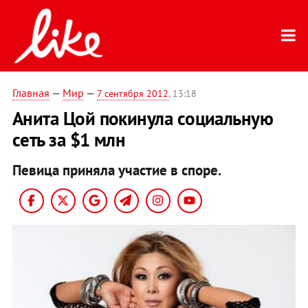
Главная
—
Мир
—
7 сентября 2012
, 13:18
Анита Цой покинула социальную
сеть за $1 млн
Певица приняла участие в споре.