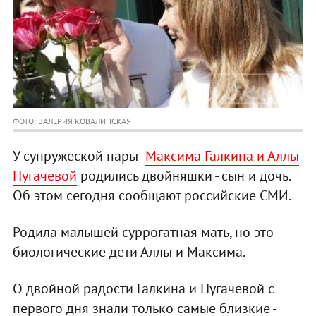
ФОТО: ВАЛЕРИЯ КОВАЛИНСКАЯ
У супружеской пары
Максима Галкина и Аллы
Пугачевой
родились двойняшки - сын и дочь.
Об этом сегодня сообщают российские СМИ.
Родила малышей суррогатная мать, но это
биологические дети Аллы и Максима.
О двойной радости Галкина и Пугачевой с
первого дня знали только самые близкие -