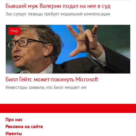
Бывший муж Валерии подал на нее в суд
Экс-супруг певицы требует моральной компенсации
Мир
Билл Гейтс может покинуть Microsoft
Инвесторы заявили, что Билл мешает им
Про нас
Реклама на сайте
Ивенты