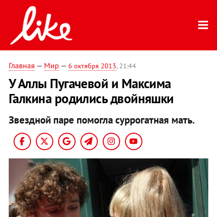
Главная
—
Мир
—
6 октября 2013
, 21:44
У Аллы Пугачевой и Максима
Галкина родились двойняшки
Звездной паре помогла суррогатная мать.