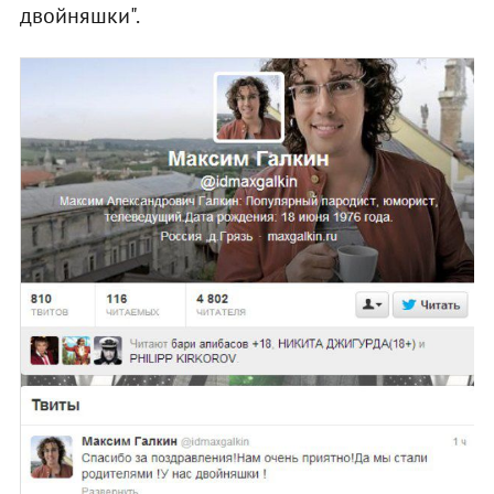
двойняшки".