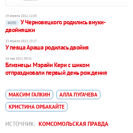
19 апреля 2012, 12:43
У Черновецкого родились внуки-
ФОТО
двойняшки
23 апреля 2012, 23:17
У певца Араша родилась двойня
14 мая 2012, 09:31
Близнецы Мэрайи Кери с шиком
отпраздновали первый день рождения
МАКСИМ ГАЛКИН
АЛЛА ПУГАЧЕВА
КРИСТИНА ОРБАКАЙТЕ
ИСТОЧНИК:
КОМСОМОЛЬСКАЯ ПРАВДА