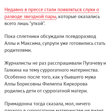
Недавно в прессе стали появляться слухи о
разводе звездной пары
, которые оказались
всего лишь "уткой".
Пока сплетники обсуждали псевдоразвод
Аллы и Максима, супруги уже готовились стать
родителями.
Журналисты не раз расспрашивали Пугачеву и
Галкина на тему суррогатного материнства.
Особенно после того, как у бывшего мужа
Аллы Борисовны Филиппа Киркорова
родились дети от суррогатной матери.
Примадонна тогда сказала, мол, ничего
плохого в суррогатном материнстве не видит.