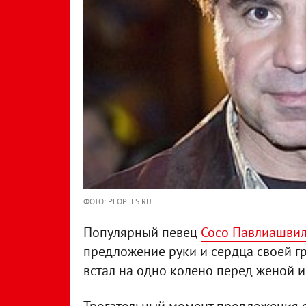
ФОТО: PEOPLES.RU
Популярный певец
Сосо Павлиашвил
предложение руки и сердца своей гр
встал на одно колено перед женой и