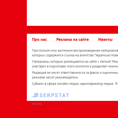
Про нас
Реклама на сайте
Ивенты
При полном или частичном воспроизведении материалов 
которых содержится ссылка на агентство "Українськi Нов
Материалы, которые размещаются на сайте с меткой "Рекл
участвует в подготовке этого контента и разделяет мнени
Редакция не несет ответственности за факты и оценочны
рекламы несет рекламодатель.
Субъект в сфере онлайн-медиа; идентификатор медиа - 
РЕКЛАМА