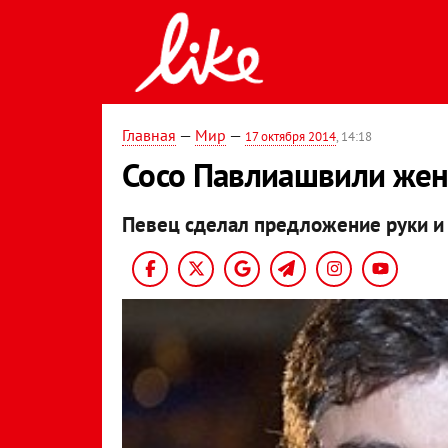
Главная
—
Мир
—
17 октября 2014
, 14:18
Сосо Павлиашвили жен
Певец сделал предложение руки и 