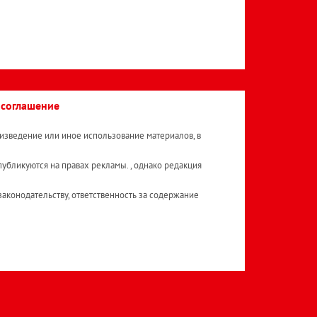
 соглашение
изведение или иное использование материалов, в
публикуются на правах рекламы. , однако редакция
аконодательству, ответственность за содержание