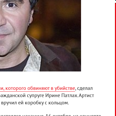
и, которого обвиняют в убийстве
, сделал
ажданской супруге Ирине Патлах. Артист
 вручил ей коробку с кольцом.