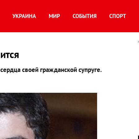
УКРАИНА
МИР
СОБЫТИЯ
СПОРТ
ится
сердца своей гражданской супруге.