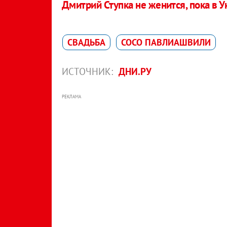
Дмитрий Ступка не женится, пока в У
СВАДЬБА
СОСО ПАВЛИАШВИЛИ
ИСТОЧНИК:
ДНИ.РУ
РЕКЛАМА