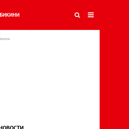
БИКИНИ
РЕКЛАМА
НОВОСТИ