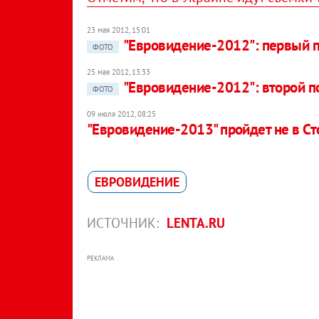
23 мая 2012, 15:01
"Евровидение-2012": первый 
ФОТО
25 мая 2012, 13:33
"Евровидение-2012": второй 
ФОТО
09 июля 2012, 08:25
"Евровидение-2013" пройдет не в С
ЕВРОВИДЕНИЕ
ИСТОЧНИК:
LENTA.RU
РЕКЛАМА