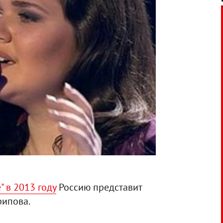
 в 2013 году
Россию представит
рипова.