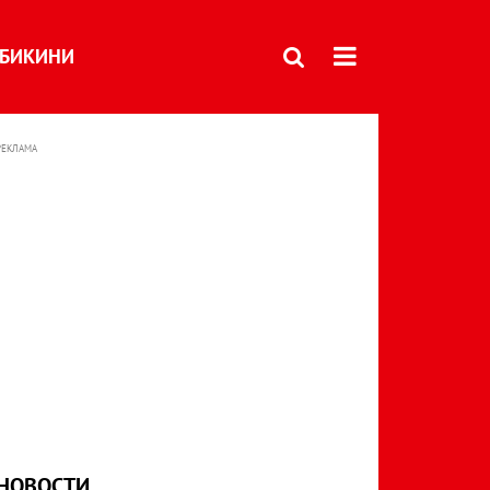
БИКИНИ
РЕКЛАМА
НОВОСТИ