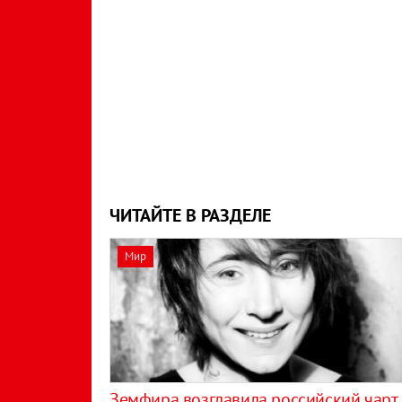
ЧИТАЙТЕ В РАЗДЕЛЕ
Мир
Земфира возглавила российский чарт